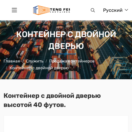
Русский
КОНТЕЙНЕР С ДВОЙНОЙ
ДВЕРЬЮ
Главная
Служить
Продажа контейнеров
Контейнер с двойной дверью
Контейнер с двойной дверью
высотой 40 футов.