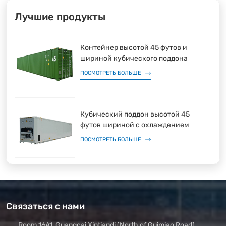
Лучшие продукты
Контейнер высотой 45 футов и
шириной кубического поддона
ПОСМОТРЕТЬ БОЛЬШЕ
Кубический поддон высотой 45
футов шириной с охлаждением
ПОСМОТРЕТЬ БОЛЬШЕ
Связаться с нами
Room 16A1, Guangcai Xintiandi (North of Guimiao Road),