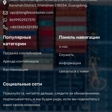
Nanshan District, Shenzhen 518054, Guangdong.
opc@tengfeicontainer.com
8619902927370
+8613424321392
Популярные
Панель навигации
категории
о нас
Продажа контейнеров
Служить
Аренда контейнеров
информация
Кастомизация
связаться с нами
Социальные сети
Пожалуйста, читайте дальше, следите за обновлениями,
подписывайтесь, и мы будем рады, если вы поделитесь с
нами своим мнением.